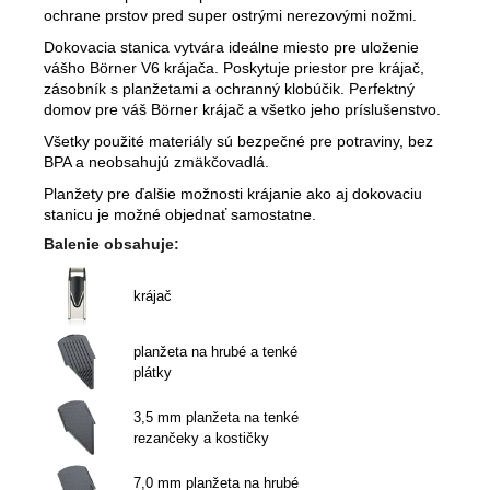
ochrane prstov pred super ostrými nerezovými nožmi.
Dokovacia stanica vytvára ideálne miesto pre uloženie
vášho Börner V6 krájača. Poskytuje priestor pre krájač,
zásobník s planžetami a ochranný klobúčik. Perfektný
domov pre váš Börner krájač a všetko jeho príslušenstvo.
Všetky použité materiály sú bezpečné pre potraviny, bez
BPA a neobsahujú zmäkčovadlá.
Planžety pre ďalšie možnosti krájanie ako aj dokovaciu
stanicu je možné objednať samostatne.
Balenie obsahuje:
krájač
planžeta na hrubé a tenké
plátky
3,5 mm planžeta na tenké
rezančeky a kostičky
7,0 mm planžeta na hrubé