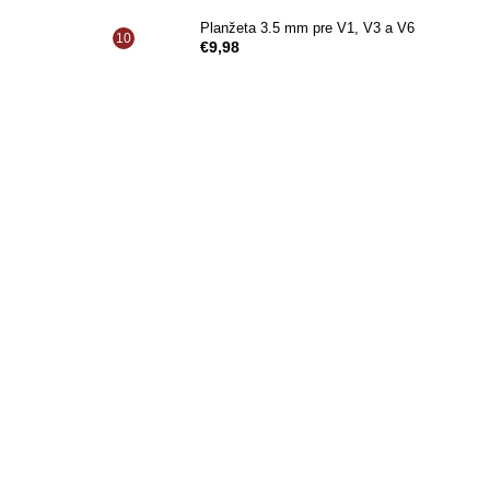
Planžeta 3.5 mm pre V1, V3 a V6
€9,98