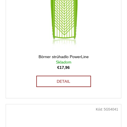
Börner strúhadlo PowerLine
Skladom
€17,96
DETAIL
Kód:
5G54041