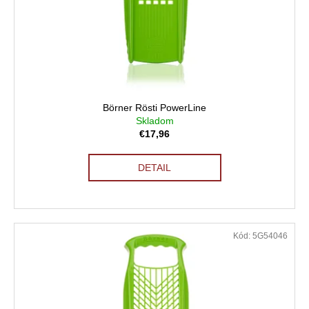
Börner Rösti PowerLine
Skladom
€17,96
DETAIL
Kód:
5G54046