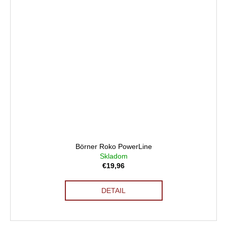
Börner Roko PowerLine
Skladom
€19,96
DETAIL