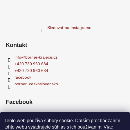
i
s
u
Sledovať na Instagrame
Kontakt
info
@
borner-krajece.cz
+420 730 960 684
+420 730 960 684
facebook
borner_ceskoslovensko
Facebook
Tento web používa súbory cookie. Ďalším prechádzaním
tohto webu vyjadrujete súhlas s ich používaním. Viac