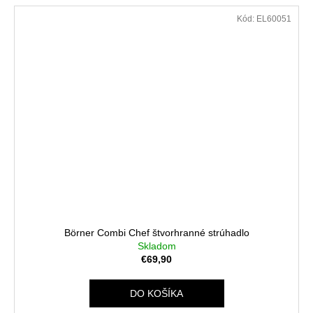
Kód:
EL60051
Börner Combi Chef štvorhranné strúhadlo
Skladom
€69,90
DO KOŠÍKA