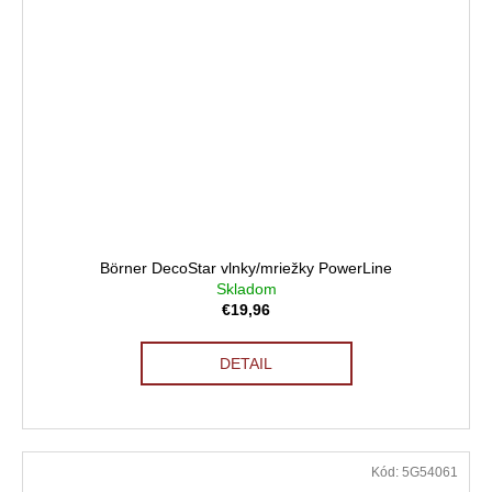
Börner DecoStar vlnky/mriežky PowerLine
Skladom
€19,96
DETAIL
Kód:
5G54061