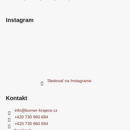
e
Instagram
Sledovať na Instagrame
Kontakt
info
@
borner-krajece.cz
+420 730 960 684
+420 730 960 684