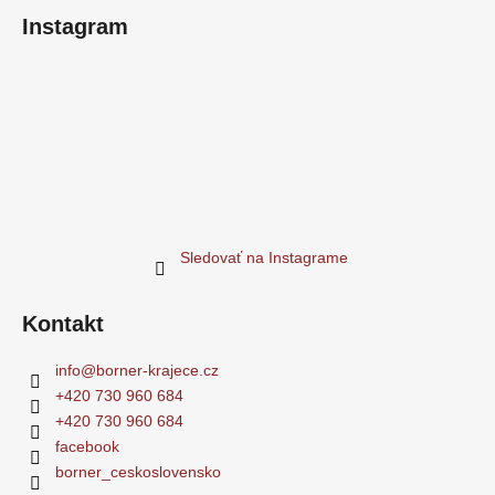
Instagram
Sledovať na Instagrame
Kontakt
info
@
borner-krajece.cz
+420 730 960 684
+420 730 960 684
facebook
borner_ceskoslovensko